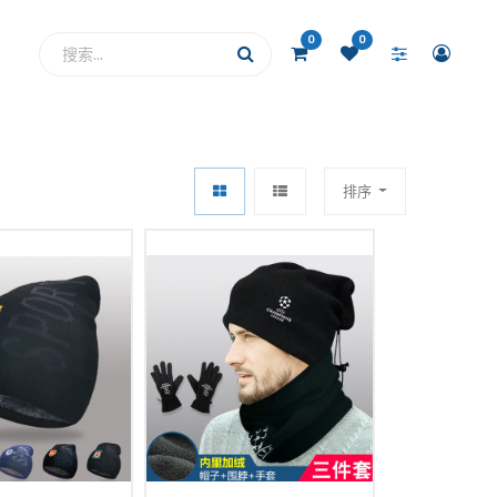
0
0
排序