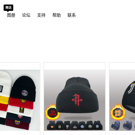
精选
城
图册
论坛
支持
帮助
联系