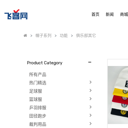
首页
新闻
商
帽子系列
功能
俱乐部其它
Product Category
所有产品
热门精选
足球服
篮球服
乒羽排服
田径跑步
裁判用品