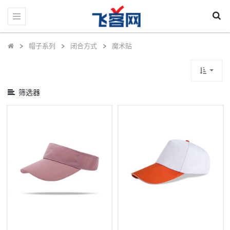
显
示
类
别
帽子系列
闭合方式
魔术贴
筛选器