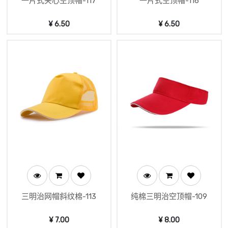
一片式夹心空顶帽-117
一片式空顶帽-116
¥
6.50
¥
6.50
三明治网帽斜纹棉-113
纯棉三明治空顶帽-109
¥
7.00
¥
8.00