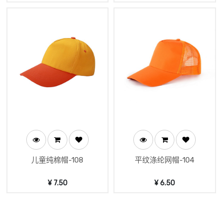
儿童纯棉帽-108
平纹涤纶网帽-104
¥
7.50
¥
6.50