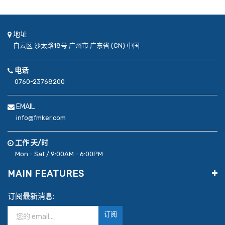
地址
白云区
沙太路18号
广州市
广东省 (CN)
中国
电话
0760-23768200
EMAIL
info@fmker.com
工作 天/时
Mon - Sat / 9:00AM - 6:00PM
MAIN FEATURES
订阅最新消息:
订阅