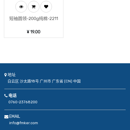
短袖圆领-200g纯棉-2211
¥
19.00
地址
白云区
沙太路18号
广州市
广东省 (CN)
中国
电话
0760-23768200
EMAIL
info@fmker.com