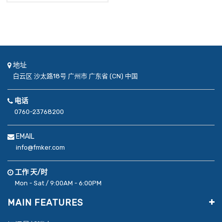
地址
白云区
沙太路18号
广州市
广东省 (CN)
中国
电话
0760-23768200
EMAIL
info@fmker.com
工作 天/时
Mon - Sat / 9:00AM - 6:00PM
MAIN FEATURES