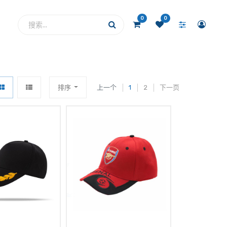
0
0
排序
上一个
1
2
下一页