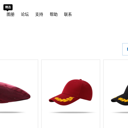
精选
城
图册
论坛
支持
帮助
联系