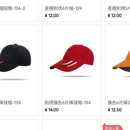
网帽-136-2
麦穗刺绣6片帽-139
麦穗刺绣5片
¥
12.00
¥
12.00
球帽-135
刺绣撞色6片棒球帽-134
撞色6片棒球
¥
14.00
¥
12.50
新品上架