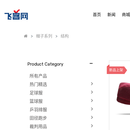
首页
新闻
商
帽子系列
结构
Product Category
新品上架
所有产品
热门精选
足球服
篮球服
乒羽排服
田径跑步
裁判用品