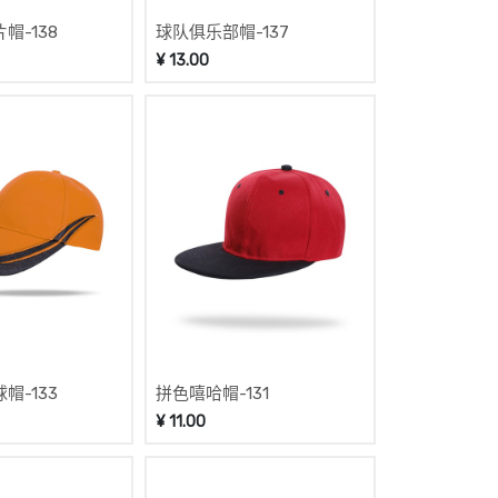
帽-138
球队俱乐部帽-137
¥
13.00
帽-133
拼色嘻哈帽-131
¥
11.00