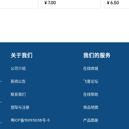
¥
7.00
¥
6.50
关于我们
我们的服务
公司介绍
在线商城
新闻公告
飞客论坛
联系我们
在线帮助
登陆与注册
商品地图
粤ICP备15093038号-5
产品图册