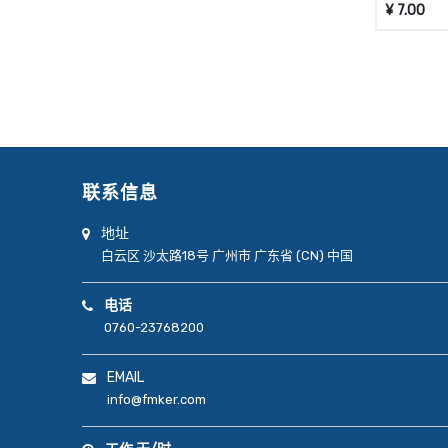
¥
7.00
联系信息
地址
白云区
沙太路18号
广州市
广东省 (CN)
中国
电话
0760-23768200
EMAIL
info@fmker.com