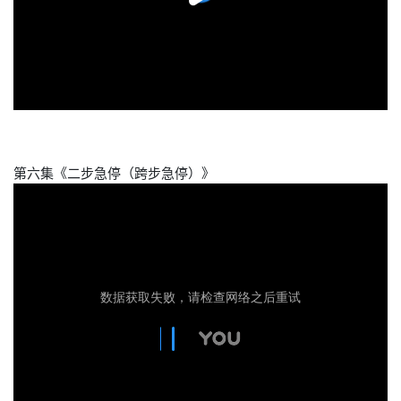
第六集《二步急停（跨步急停）》