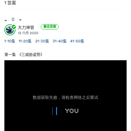
1 答案
0
最佳答案
大力神管
12 六月 2020
1-10集
11-20集
21-30集
31-40集
41-50集
第一集 《三威胁姿势》