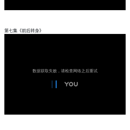
第七集《前后转身》