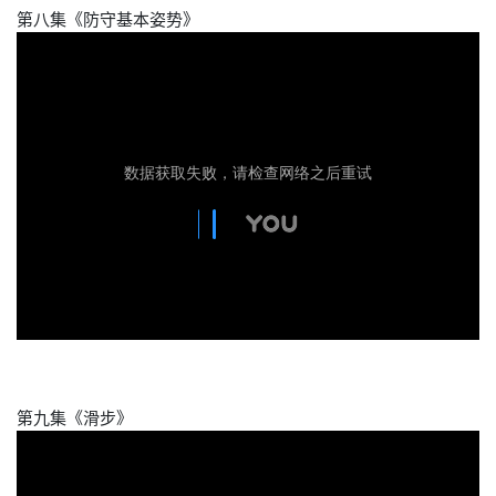
第八集《防守基本姿势》
第九集《滑步》