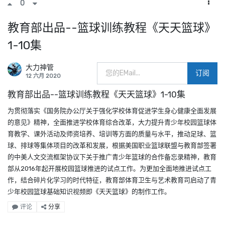
0
教育部出品--篮球训练教程《天天篮球》
1-10集
大力神管
订阅
12 六月 2020
教育部出品--篮球训练教程《天天篮球》1-10集
为贯彻落实《国务院办公厅关于强化学校体育促进学生身心健康全面发展
的意见》精神，全面推进学校体育综合改革，大力提升青少年校园篮球体
育教学、课外活动及师资培养、培训等方面的质量与水平，推动足球、篮
球、排球等集体项目的改革和发展，根据美国职业篮球联盟与教育部签署
的中美人文交流框架协议下关于推广青少年篮球的合作备忘录精神，教育
部从2016年起开展校园篮球推进的试点工作。为更加全面地推进试点工
作，结合碎片化学习的时代特征，教育部体育卫生与艺术教育司启动了青
少年校园篮球基础知识视频即《天天篮球》的制作工作。
评论
分享