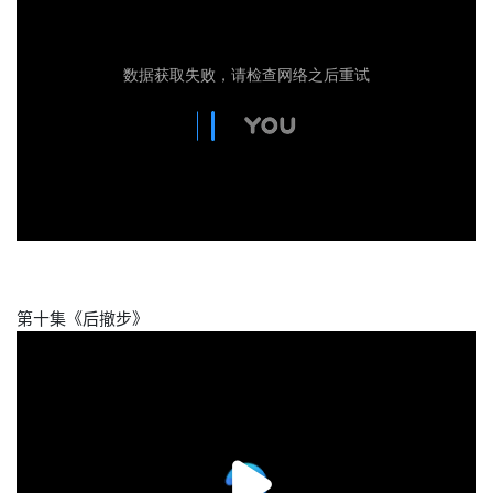
第十集《后撤步》