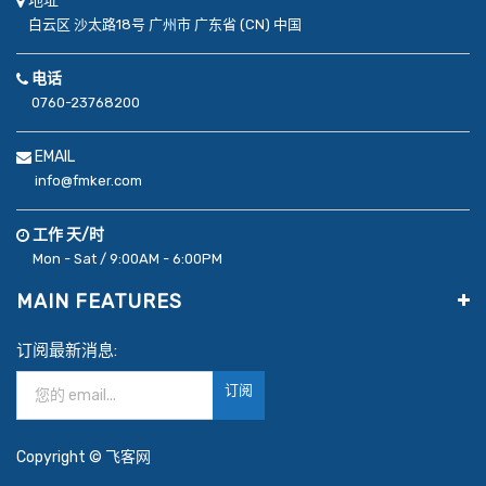
地址
白云区
沙太路18号
广州市
广东省 (CN)
中国
电话
0760-23768200
EMAIL
info@fmker.com
工作 天/时
Mon - Sat / 9:00AM - 6:00PM
MAIN FEATURES
订阅最新消息:
订阅
Copyright ©
飞客网