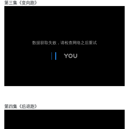
第三集《变向跑》
第四集《后退跑》