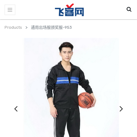
Products
通用出场服颁奖服-953