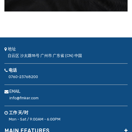
地址
白云区
沙太路18号
广州市
广东省 (CN)
中国
电话
0760-23768200
EMAIL
info@fmker.com
工作 天/时
Mon - Sat / 9:00AM - 6:00PM
MAIN FEATURES