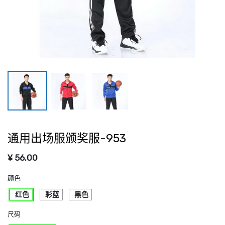
通用出场服颁奖服-953
¥
56.00
颜色
红色
彩蓝
黑色
尺码