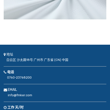
地址
白云区
沙太路18号
广州市
广东省 (CN)
中国
电话
0760-23768200
EMAIL
info@fmker.com
工作 天/时