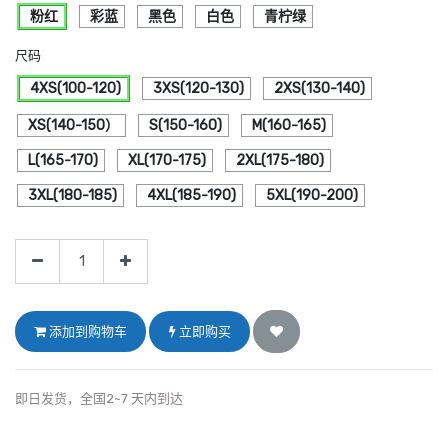
粉红
彩蓝
黑色
白色
青柠绿
尺码
4XS(100-120)
3XS(120-130)
2XS(130-140)
XS(140-150）
S(150-160)
M(160-165)
L(165-170)
XL(170-175)
2XL(175-180)
3XL(180-185)
4XL(185-190)
5XL(190-200)
添加到购物车
立即购买
即日发货，全国2~7 天内到达