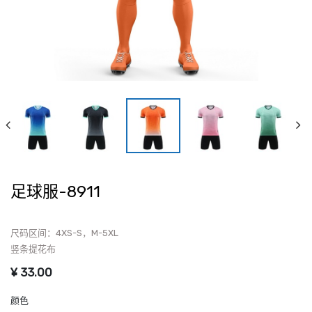
足球服-8911
尺码区间：4XS-S，M-5XL
竖条提花布
¥
33.00
颜色