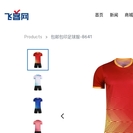
首页
新闻
商
Products
包邮包印足球服-8641