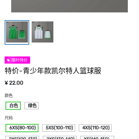
限时特价
特价-青少年款凯尔特人篮球服
¥
22.00
颜色
白色
绿色
尺码
6XS(80-100)
5XS(100-110)
4XS(110-120)