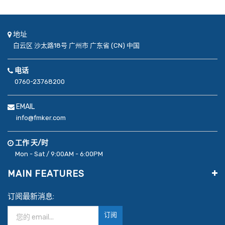
地址
白云区
沙太路18号
广州市
广东省 (CN)
中国
电话
0760-23768200
EMAIL
info@fmker.com
工作 天/时
Mon - Sat / 9:00AM - 6:00PM
MAIN FEATURES
订阅最新消息:
订阅