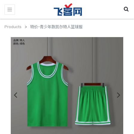
Products
特价-青少年款凯尔特人篮球服