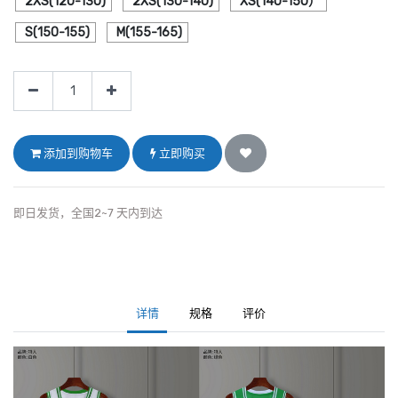
2XS(120-130)
2XS(130-140)
XS(140-150）
S(150-155)
M(155-165)
添加到购物车
立即购买
即日发货，全国2~7 天内到达
详情
规格
评价