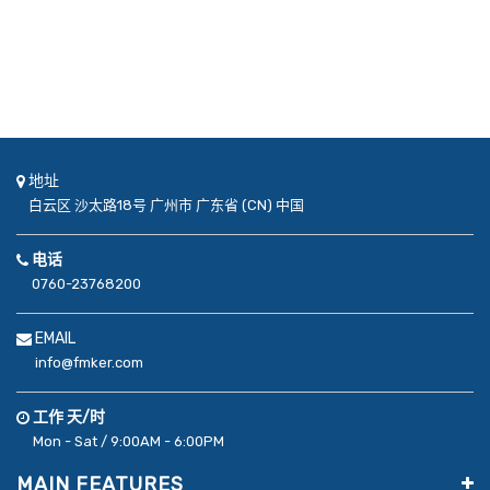
地址
白云区
沙太路18号
广州市
广东省 (CN)
中国
电话
0760-23768200
EMAIL
info@fmker.com
工作 天/时
Mon - Sat / 9:00AM - 6:00PM
MAIN FEATURES