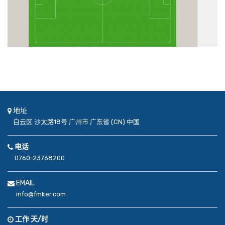
地址
白云区
沙太路18号
广州市
广东省 (CN)
中国
电话
0760-23768200
EMAIL
info@fmker.com
工作 天/时