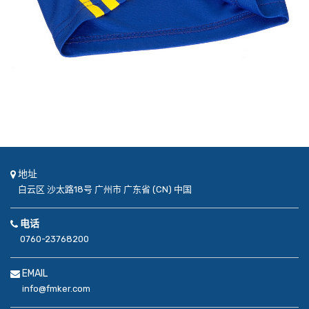
地址
白云区
沙太路18号
广州市
广东省 (CN)
中国
电话
0760-23768200
EMAIL
info@fmker.com