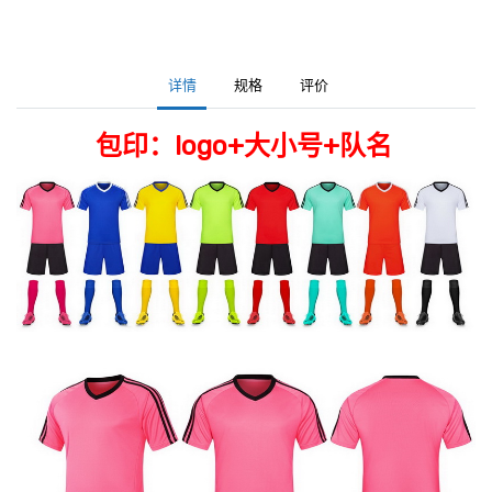
详情
规格
评价
包印：logo+大小号+队名