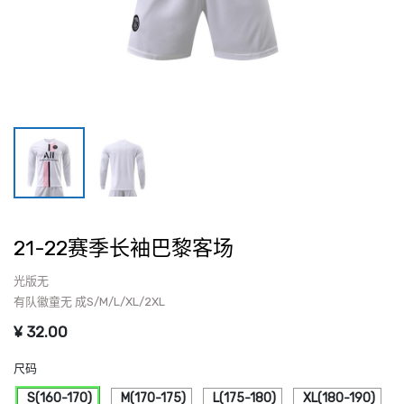
21-22赛季长袖巴黎客场
光版无
有队徽童无 成S/M/L/XL/2XL
¥
32.00
尺码
S(160-170)
M(170-175)
L(175-180)
XL(180-190)