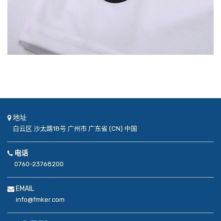
地址
白云区
沙太路18号
广州市
广东省 (CN)
中国
电话
0760-23768200
EMAIL
info@fmker.com