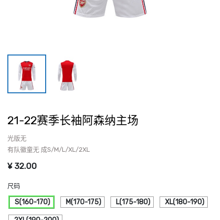
21-22赛季长袖阿森纳主场
光版无
有队徽童无 成S/M/L/XL/2XL
¥
32.00
尺码
S(160-170)
M(170-175)
L(175-180)
XL(180-190)