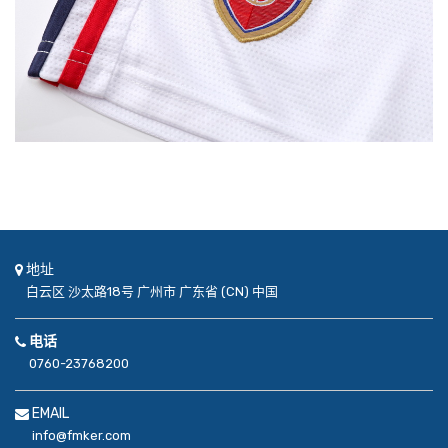
地址
白云区
沙太路18号
广州市
广东省 (CN)
中国
电话
0760-23768200
EMAIL
info@fmker.com