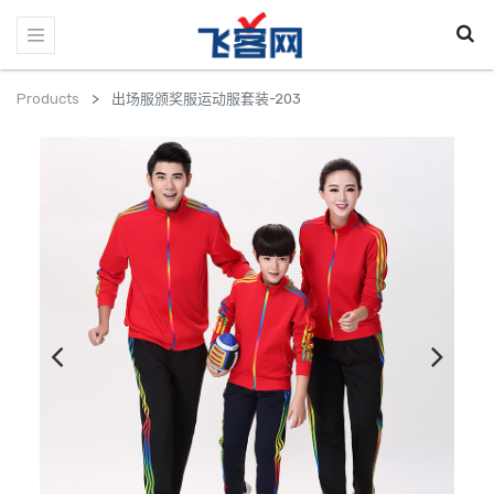
Products
出场服颁奖服运动服套装-203