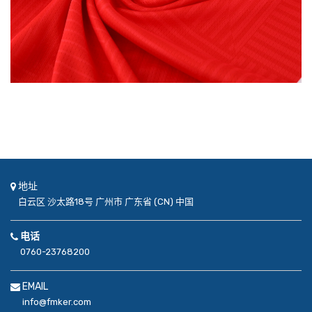
地址
白云区
沙太路18号
广州市
广东省 (CN)
中国
电话
0760-23768200
EMAIL
info@fmker.com