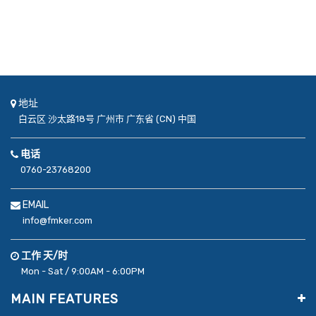
地址
白云区
沙太路18号
广州市
广东省 (CN)
中国
电话
0760-23768200
EMAIL
info@fmker.com
工作 天/时
Mon - Sat / 9:00AM - 6:00PM
MAIN FEATURES