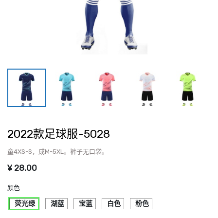
2022款足球服-5028
童4XS-S，成M-5XL。裤子无口袋。
¥
28.00
颜色
荧光绿
湖蓝
宝蓝
白色
粉色