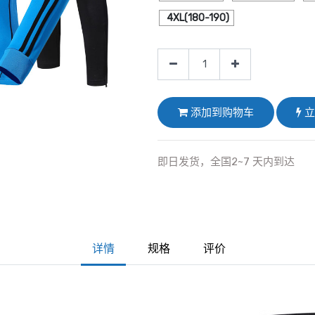
4XL(180-190)
添加到购物车
立
即日发货，全国2~7 天内到达
详情
规格
评价