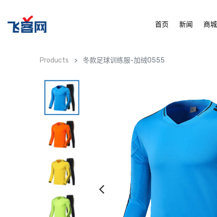
首页
新闻
商
Products
冬款足球训练服-加绒0555