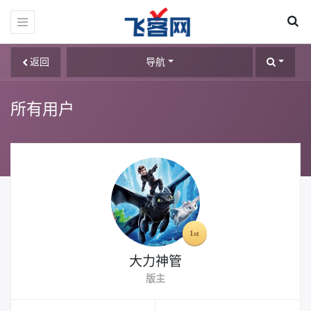
返回
导航
所有用户
大力神管
版主