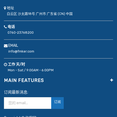
地址
白云区
沙太路18号
广州市
广东省 (CN)
中国
电话
0760-23768200
EMAIL
info@fmker.com
工作 天/时
Mon - Sat / 9:00AM - 6:00PM
MAIN FEATURES
订阅最新消息:
订阅