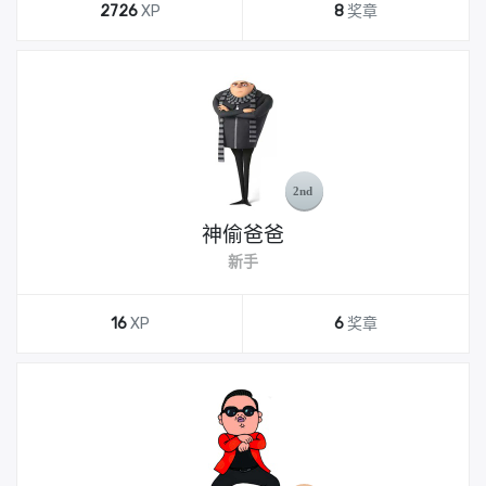
2726
XP
8
奖章
神偷爸爸
新手
16
XP
6
奖章