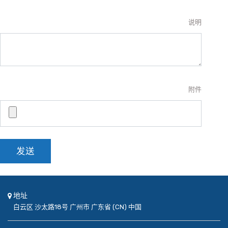
说明
附件
发送
地址
白云区
沙太路18号
广州市
广东省 (CN)
中国