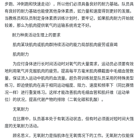
步跑、冲刺跑和快速走动），所以他们必须具备良好的耐力基础。队员具
有良好的耐力基础也能使其他身体素质，如力量和速度得到更好的发展。
当教练员和队员制定身体素质训练计划时，要牢记，如果肌肉耐力开始就
较差，那么为肌肉提供氧气的运输系统肯定不好。
耐力种类活动生理上的要求
肌肉某块肌肉或肌肉群持续活动的能力局部肌肉疲劳或衰竭
肌肉耐力
为应付身体进行长时间活动时对氧气的大量需求，运动员必须要有效
地利用氧气并克服肌肉的疲劳。提高每平方毫米肌肉横截面中毛细血管数
量，保证流入运动中肌肉的血流量。超负荷训练就是队员采用的特殊类型
练习，即迫使肌肉在高于相同运动幅度、阻力、速度和频率下（同比赛情
况一样）进行重复练习。这样才能改善肌肉毛细血管和肌纤维（运动单
位）的状况，提高代谢产物的排除（二氧化碳和乳酸）。
无氧耐力
在比赛中，队员基本处于有氧活动状态，但有时必须面对短时间大强
度的无氧耐力活动。
顾名思义，无氧耐力是指肌体在无氧情况下的工作。无氧耐力仅能保