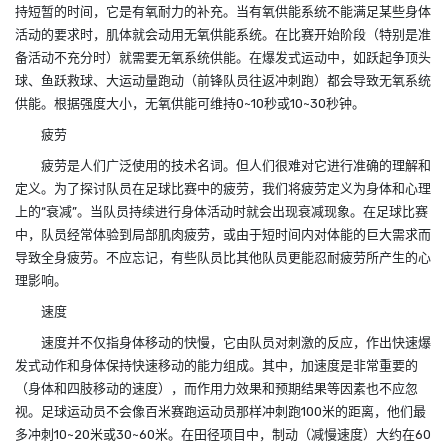
持短暂的时间，它是有氧耐力的补充。当有氧供能系统不能满足某些身体
活动的要求时，肌体就会动用无氧供能系统。在比赛开始阶段（特别是准
备活动不充分时）就需要无氧系统供能。在爆发式运动中，如跃起争顶头
球、鱼跃救球、大运动量跑动（前锋队员往返冲刺跑）都会导致无氧系统
供能。根据强度大小，无氧供能可维持0~10秒或10~30秒钟。
疲劳
疲劳是人们广泛使用的技术名词。但人们很难对它进行准确的理解和
定义。为了探讨队员在足球比赛中的疲劳，我们将疲劳定义为身体和心理
上的“衰减”。当队员持续进行身体活动时就会出现衰减现象。在足球比赛
中，队员经常体验到局部肌肉疲劳，或由于短时间内对体能的巨大需求而
导致全身疲劳。不应忘记，有些队员比其他队员更能忍耐疲劳所产生的心
理影响。
速度
速度并不仅指身体移动的快慢，它由队员对刺激的反应，作出快速爆
发式动作和身体保持快速移动的能力组成。其中，加速度是非常重要的
（身体和四肢移动的速度），而作用力效果和预期结果等因素也不应忽
视。足球运动员不会像百米赛跑运动员那样冲刺跑100米的距离，他们最
多冲刺10~20米或30~60米。在田径项目中，制动（减慢速度）大约在60