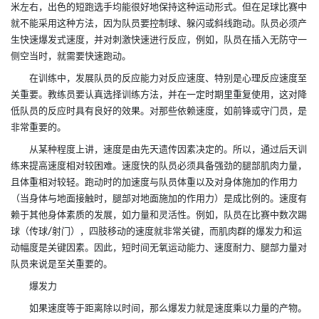
米左右，出色的短跑选手均能很好地保持这种运动形式。但在足球比赛中
就不能采用这种方法，因为队员要控制球、躲闪或斜线跑动。队员必须产
生快速爆发式速度，并对刺激快速进行反应，例如，队员在插入无防守一
侧空当时，就需要快速跑动。
在训练中，发展队员的反应能力对反应速度、特别是心理反应速度至
关重要。教练员要认真选择训练方法，并在一定时期里重复使用，这对降
低队员的反应时具有良好的效果。对那些依赖速度，如前锋或守门员，是
非常重要的。
从某种程度上讲，速度是由先天遗传因素决定的。所以，通过后天训
练来提高速度相对较困难。速度快的队员必须具备强劲的腿部肌肉力量，
且体重相对较轻。跑动时的加速度与队员体重以及对身体施加的作用力
（当身体与地面接触时，腿部对地面施加的作用力）是成比例的。速度有
赖于其他身体素质的发展，如力量和灵活性。例如，队员在比赛中数次踢
球（传球/射门），四肢移动的速度就非常关键，而肌肉群的爆发力和运
动幅度是关键因素。因此，短时间无氧运动能力、速度耐力、腿部力量对
队员来说是至关重要的。
爆发力
如果速度等于距离除以时间，那么爆发力就是速度乘以力量的产物。