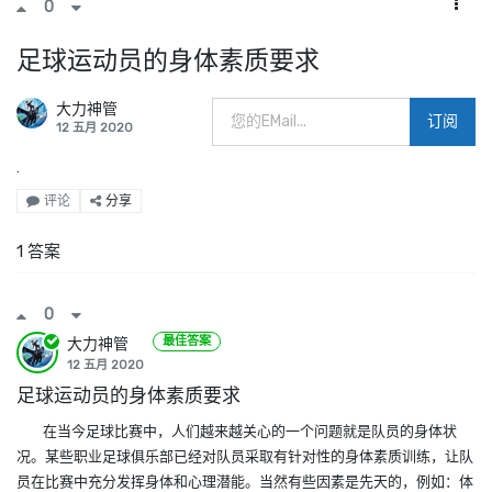
0
足球运动员的身体素质要求
大力神管
订阅
12 五月 2020
.
评论
分享
1 答案
0
最佳答案
大力神管
12 五月 2020
足球运动员的身体素质要求
在当今足球比赛中，人们越来越关心的一个问题就是队员的身体状
况。某些职业足球俱乐部已经对队员采取有针对性的身体素质训练，让队
员在比赛中充分发挥身体和心理潜能。当然有些因素是先天的，例如：体