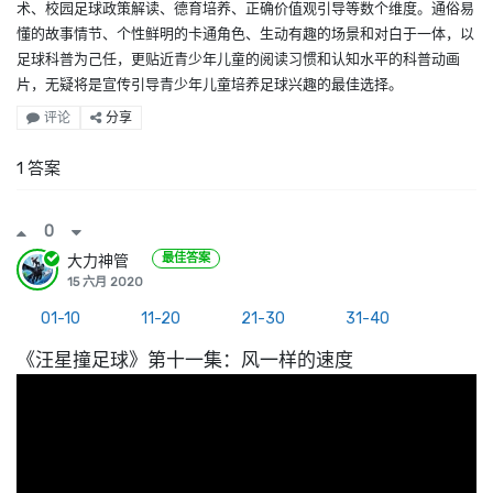
术、校园足球政策解读、德育培养、正确价值观引导等数个维度。通俗易
懂的故事情节、个性鲜明的卡通角色、生动有趣的场景和对白于一体，以
足球科普为己任，更贴近青少年儿童的阅读习惯和认知水平的科普动画
片，无疑将是宣传引导青少年儿童培养足球兴趣的最佳选择。
评论
分享
1 答案
0
最佳答案
大力神管
15 六月 2020
01-10
11-20
21-30
31-40
《汪星撞足球》第十一集：风一样的速度