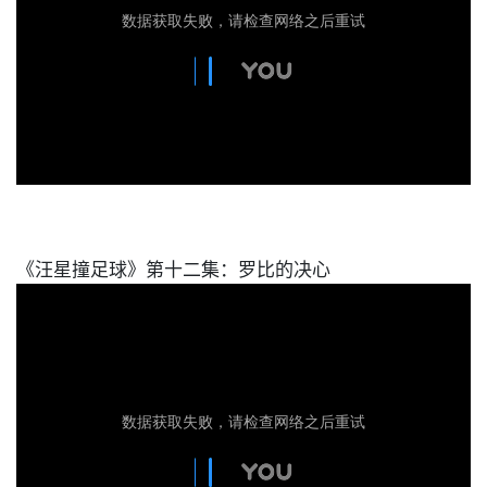
《汪星撞足球》第十二集：罗比的决心