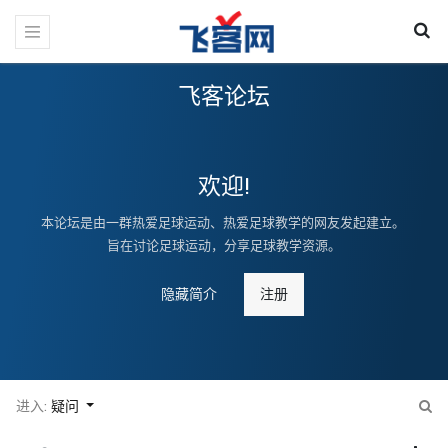
飞客论坛
欢迎!
本论坛是由一群热爱足球运动、热爱足球教学的网友发起建立。
旨在讨论足球运动，分享足球教学资源。
隐藏简介
注册
进入:
疑问