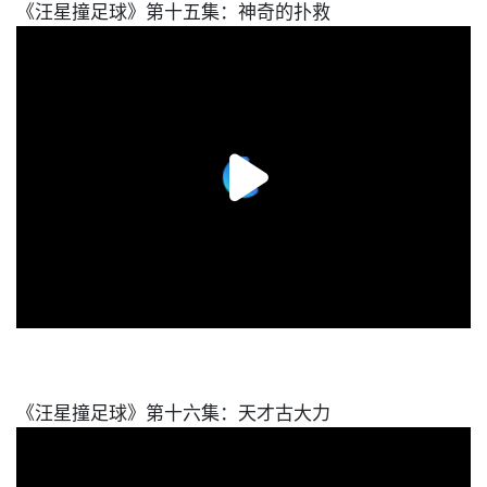
《汪星撞足球》第十五集：神奇的扑救
《汪星撞足球》第十六集：天才古大力