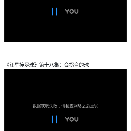
《汪星撞足球》第十八集：会拐弯的球