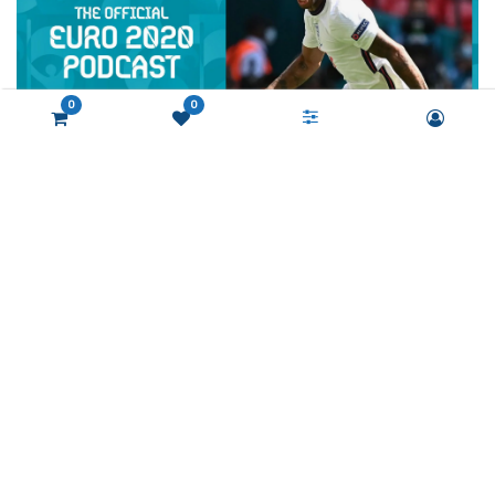
0
0
在
公司新闻