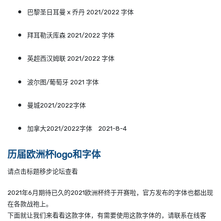
巴黎圣日耳曼 x 乔丹 2021/2022 字体
拜耳勒沃库森 2021/2022 字体
英超西汉姆联 2021/2022 字体
波尔图/葡萄牙 2021 字体
曼城2021/2022字体
加拿大2021/2022字体 2021-8-4
历届欧洲杯logo和字体
请点击标题移步论坛查看
2021年6月期待已久的2021欧洲杯终于开赛啦，官方发布的字体也都出现
在各款战袍上。
下面就让我们来看看这款字体，有需要使用这款字体的，请联系在线客